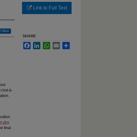
Link to Full Text
Follow
SHARE
Facebook
LinkedIn
WhatsApp
Email
Share
nous
c'est-à-
ation.
ication
et des
he final