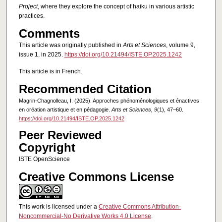
Project
, where they explore the concept of haiku in various artistic
practices.
Comments
This article was originally published in
Arts et Sciences
, volume 9,
issue 1, in 2025.
https://doi.org/10.21494/ISTE.OP.2025.1242
This article is in French.
Recommended Citation
Magrin-Chagnolleau, I. (2025). Approches phénoménologiques et énactives
en création artistique et en pédagogie.
Arts et Sciences, 9
(1), 47–60.
https://doi.org/10.21494/ISTE.OP.2025.1242
Peer Reviewed
Copyright
ISTE OpenScience
Creative Commons License
This work is licensed under a
Creative Commons Attribution-
Noncommercial-No Derivative Works 4.0 License
.