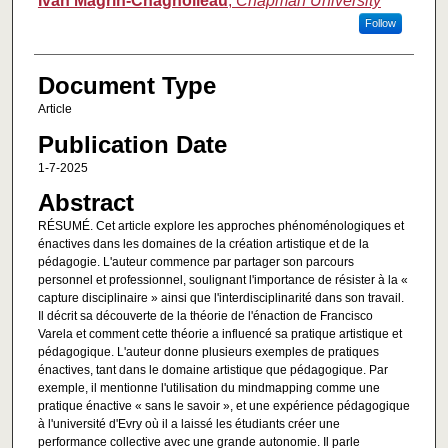
Ivan Magrin-Chagnolleau
,
Chapman University
Follow
Document Type
Article
Publication Date
1-7-2025
Abstract
RÉSUMÉ. Cet article explore les approches phénoménologiques et
énactives dans les domaines de la création artistique et de la
pédagogie. L'auteur commence par partager son parcours
personnel et professionnel, soulignant l'importance de résister à la «
capture disciplinaire » ainsi que l'interdisciplinarité dans son travail.
Il décrit sa découverte de la théorie de l'énaction de Francisco
Varela et comment cette théorie a influencé sa pratique artistique et
pédagogique. L'auteur donne plusieurs exemples de pratiques
énactives, tant dans le domaine artistique que pédagogique. Par
exemple, il mentionne l'utilisation du mindmapping comme une
pratique énactive « sans le savoir », et une expérience pédagogique
à l'université d'Evry où il a laissé les étudiants créer une
performance collective avec une grande autonomie. Il parle