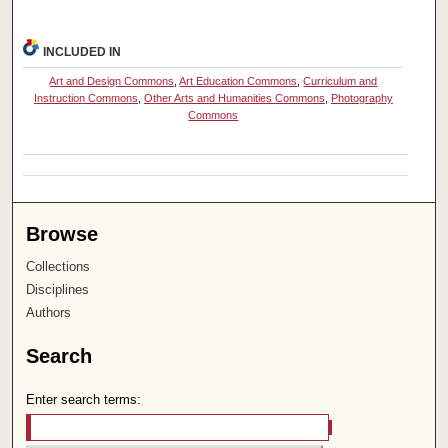
INCLUDED IN
Art and Design Commons
,
Art Education Commons
,
Curriculum and
Instruction Commons
,
Other Arts and Humanities Commons
,
Photography
Commons
Browse
Collections
Disciplines
Authors
Search
Enter search terms: