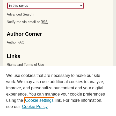
Advanced Search
Notify me via email or
RSS
Author Corner
Author FAQ
Links
Rights and Terms of Use
Leatherby Libraries
We use cookies that are necessary to make our site
Chapman University
work. We may also use additional cookies to analyze,
improve, and personalize our content and your digital
ISSN 2572-1496
experience. You can manage your cookie preferences
using the
Cookie settings
link. For more information,
see our
Cookie Policy