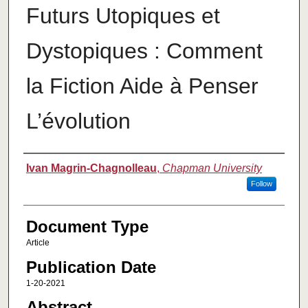
Futurs Utopiques et
Dystopiques : Comment
la Fiction Aide à Penser
L’évolution
Authors
Ivan Magrin-Chagnolleau
,
Chapman University
Follow
Document Type
Article
Publication Date
1-20-2021
Abstract