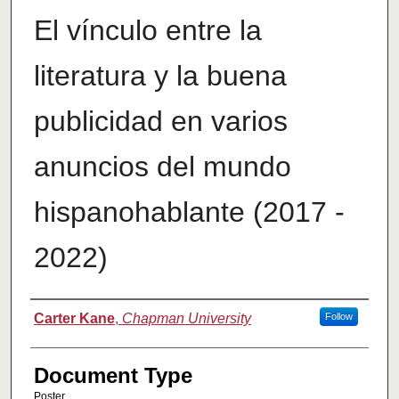
El vínculo entre la
literatura y la buena
publicidad en varios
anuncios del mundo
hispanohablante (2017 -
2022)
Authors
Carter Kane
,
Chapman University
Follow
Document Type
Poster