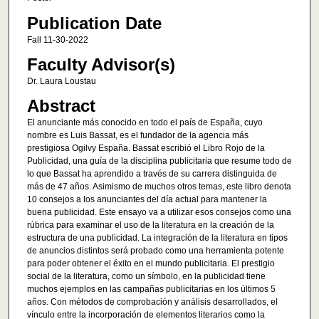
Publication Date
Fall 11-30-2022
Faculty Advisor(s)
Dr. Laura Loustau
Abstract
El anunciante más conocido en todo el país de España, cuyo
nombre es Luis Bassat, es el fundador de la agencia más
prestigiosa Ogilvy España. Bassat escribió el Libro Rojo de la
Publicidad, una guía de la disciplina publicitaria que resume todo de
lo que Bassat ha aprendido a través de su carrera distinguida de
más de 47 años. Asimismo de muchos otros temas, este libro denota
10 consejos a los anunciantes del día actual para mantener la
buena publicidad. Este ensayo va a utilizar esos consejos como una
rúbrica para examinar el uso de la literatura en la creación de la
estructura de una publicidad. La integración de la literatura en tipos
de anuncios distintos será probado como una herramienta potente
para poder obtener el éxito en el mundo publicitaria. El prestigio
social de la literatura, como un símbolo, en la publicidad tiene
muchos ejemplos en las campañas publicitarias en los últimos 5
años. Con métodos de comprobación y análisis desarrollados, el
vínculo entre la incorporación de elementos literarios como la